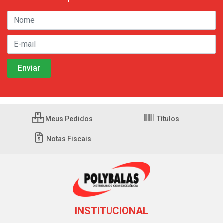
Meus Pedidos
Títulos
Notas Fiscais
INSTITUCIONAL