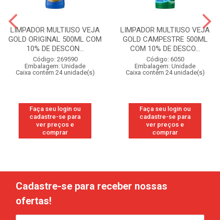
LIMPADOR MULTIUSO VEJA
LIMPADOR MULTIUSO VEJA
GOLD ORIGINAL 500ML COM
GOLD CAMPESTRE 500ML
10% DE DESCON...
COM 10% DE DESCO...
Código: 269590
Código: 6050
Embalagem: Unidade
Embalagem: Unidade
Caixa contém 24 unidade(s)
Caixa contém 24 unidade(s)
Faça seu login ou
Faça seu login ou
cadastre-se para
cadastre-se para
ver preços e
ver preços e
comprar
comprar
Cadastre-se para receber nossas
ofertas!