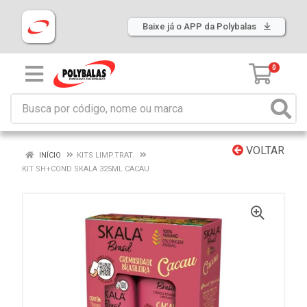
Baixe já o APP da Polybalas
0
VOLTAR
INÍCIO
KITS LIMP.TRAT.
KIT SH+COND SKALA 325ML CACAU