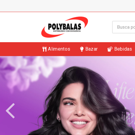
Alimentos
Bazar
Bebidas