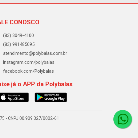
ALE CONOSCO
(83) 3049-4100
(83) 991485095
atendimento@polybalas.com.br
instagram.com/polybalas
facebook.com/Polybalas
ixe já o APP da Polybalas
-075 - CNPJ 00.909.327/0002-61