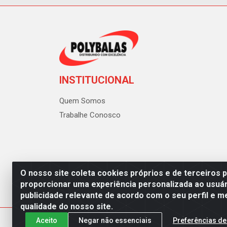
INSTITUCIONAL
Quem Somos
Trabalhe Conosco
O nosso site coleta cookies próprios e de terceiros 
proporcionar uma experiência personalizada ao usuár
publicidade relevante de acordo com o seu perfil e m
Polybalas - Rua João Miguel d
qualidade do nosso site.
Aceito
Negar não essenciais
Preferências de