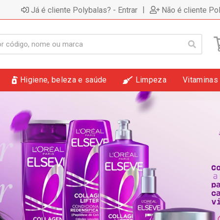
|
Já é cliente Polybalas? - Entrar
Não é cliente Po
Higiene, beleza e saúde
Limpeza
Vitaminas