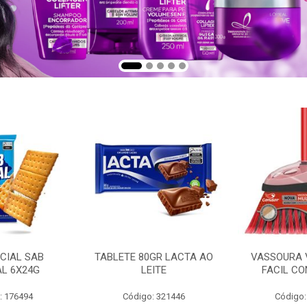
CIAL SAB
TABLETE 80GR LACTA AO
VASSOURA 
AL 6X24G
LEITE
FACIL CO
: 176494
Código: 321446
Código: