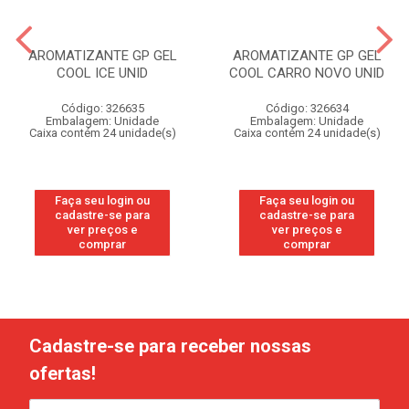
AROMATIZANTE GP GEL
AROMATIZANTE GP GEL
COOL ICE UNID
COOL CARRO NOVO UNID
Código: 326635
Código: 326634
Embalagem: Unidade
Embalagem: Unidade
Caixa contém 24 unidade(s)
Caixa contém 24 unidade(s)
Faça seu login ou
Faça seu login ou
cadastre-se para
cadastre-se para
ver preços e
ver preços e
comprar
comprar
Cadastre-se para receber nossas
ofertas!