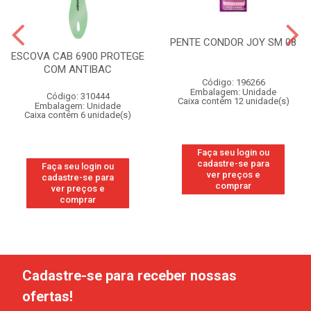
PENTE CONDOR JOY SM 08
ESCOVA CAB 6900 PROTEGE
COM ANTIBAC
Código: 196266
Embalagem: Unidade
Código: 310444
Caixa contém 12 unidade(s)
Embalagem: Unidade
Caixa contém 6 unidade(s)
Faça seu login ou
cadastre-se para
Faça seu login ou
ver preços e
cadastre-se para
comprar
ver preços e
comprar
Cadastre-se para receber nossas
ofertas!