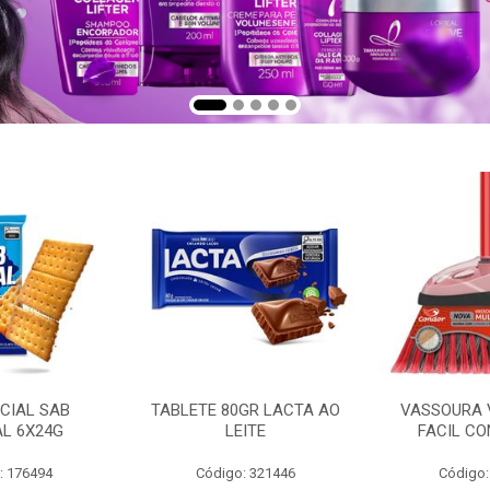
CIAL SAB
TABLETE 80GR LACTA AO
VASSOURA 
AL 6X24G
LEITE
FACIL CO
: 176494
Código: 321446
Código: