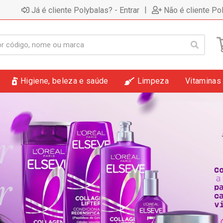
|
Já é cliente Polybalas? - Entrar
Não é cliente Po
Higiene, beleza e saúde
Limpeza
Vitaminas