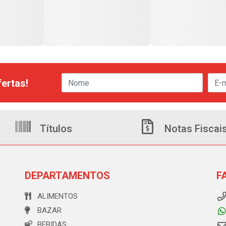
ertas!
Títulos
Notas Fiscai
DEPARTAMENTOS
F
ALIMENTOS
BAZAR
BEBIDAS