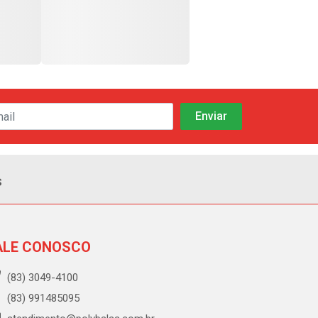
s
ALE CONOSCO
(83) 3049-4100
(83) 991485095