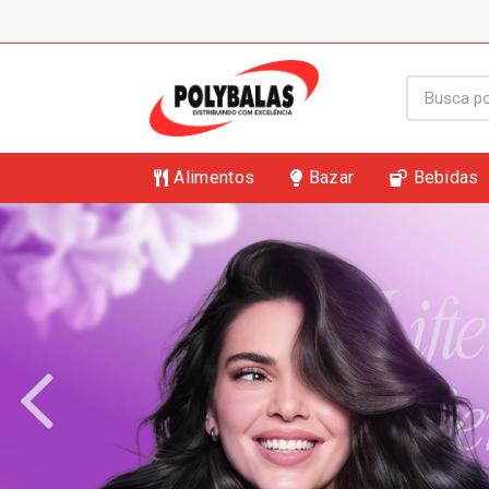
Alimentos
Bazar
Bebidas