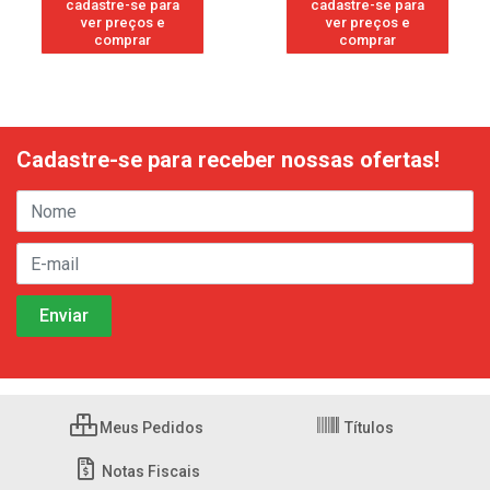
cadastre-se para
cadastre-se para
ver preços e
ver preços e
comprar
comprar
Cadastre-se para receber nossas ofertas!
Meus Pedidos
Títulos
Notas Fiscais