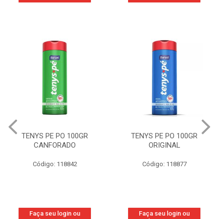
TENYS PE PO 100GR
TENYS PE PO 100GR
CANFORADO
ORIGINAL
Código: 118842
Código: 118877
Faça seu login ou
Faça seu login ou