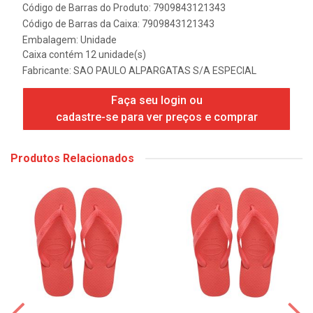
Código de Barras do Produto: 7909843121343
Código de Barras da Caixa: 7909843121343
Embalagem: Unidade
Caixa contém 12 unidade(s)
Fabricante:
SAO PAULO ALPARGATAS S/A ESPECIAL
Faça seu login ou
cadastre-se para ver preços e comprar
Produtos Relacionados