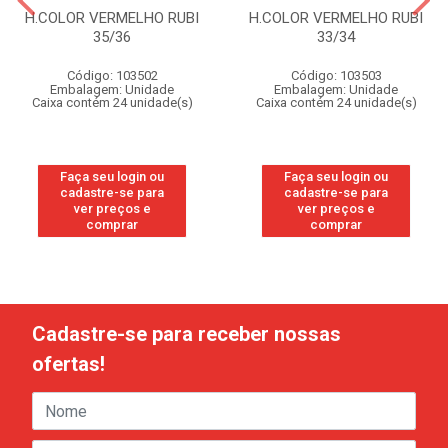
H.COLOR VERMELHO RUBI
H.COLOR VERMELHO RUBI
35/36
33/34
Código: 103502
Código: 103503
Embalagem: Unidade
Embalagem: Unidade
Caixa contém 24 unidade(s)
Caixa contém 24 unidade(s)
Faça seu login ou
Faça seu login ou
cadastre-se para
cadastre-se para
ver preços e
ver preços e
comprar
comprar
Cadastre-se para receber nossas
ofertas!