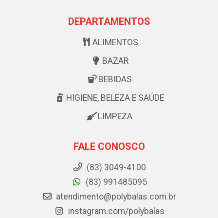
DEPARTAMENTOS
ALIMENTOS
BAZAR
BEBIDAS
HIGIENE, BELEZA E SAÚDE
LIMPEZA
FALE CONOSCO
(83) 3049-4100
(83) 991485095
atendimento@polybalas.com.br
instagram.com/polybalas