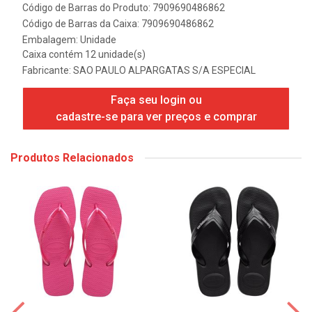
Código de Barras do Produto: 7909690486862
Código de Barras da Caixa: 7909690486862
Embalagem: Unidade
Caixa contém 12 unidade(s)
Fabricante:
SAO PAULO ALPARGATAS S/A ESPECIAL
Faça seu login ou
cadastre-se para ver preços e comprar
Produtos Relacionados