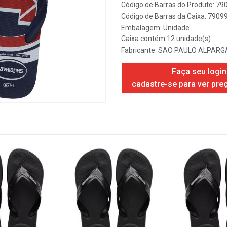
Código de Barras do Produto: 7
Código de Barras da Caixa: 790
Embalagem: Unidade
Caixa contém 12 unidade(s)
Fabricante:
SAO PAULO ALPARGA
Faça seu login
cadastre-se para ver pre