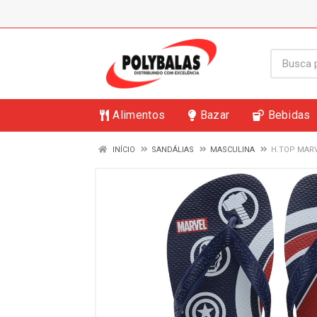
Alimentos
Bazar
Bebidas
INÍCIO
SANDÁLIAS
MASCULINA
H.TOP MAR