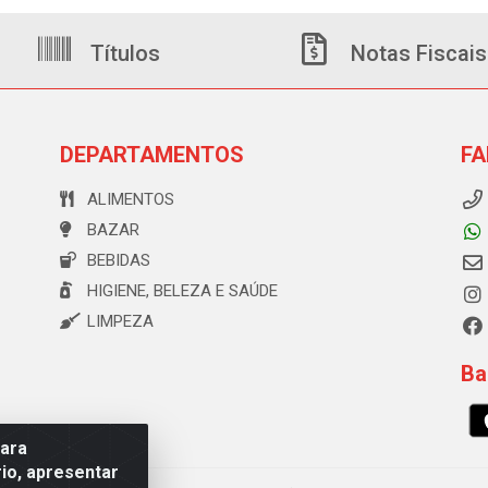
Títulos
Notas Fiscais
DEPARTAMENTOS
FA
ALIMENTOS
BAZAR
BEBIDAS
HIGIENE, BELEZA E SAÚDE
LIMPEZA
Ba
para
io, apresentar