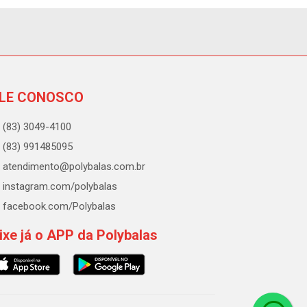
LE CONOSCO
(83) 3049-4100
(83) 991485095
atendimento@polybalas.com.br
instagram.com/polybalas
facebook.com/Polybalas
ixe já o APP da Polybalas