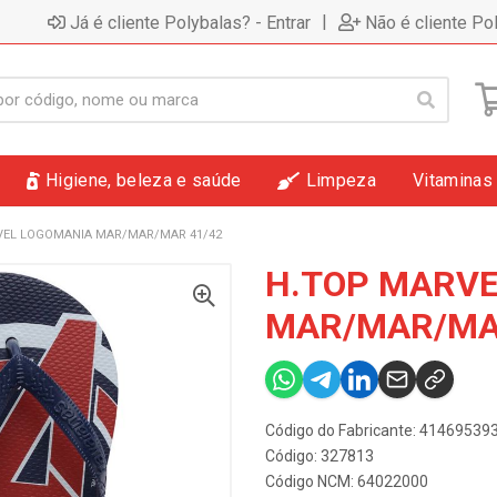
|
Já é cliente Polybalas? - Entrar
Não é cliente Po
Higiene, beleza e saúde
Limpeza
Vitaminas
VEL LOGOMANIA MAR/MAR/MAR 41/42
H.TOP MARVE
MAR/MAR/MA
Código do Fabricante: 4146953
Código: 327813
Código NCM: 64022000