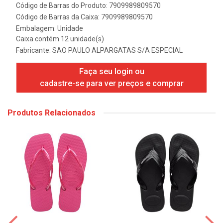
Código de Barras do Produto: 7909989809570
Código de Barras da Caixa: 7909989809570
Embalagem: Unidade
Caixa contém 12 unidade(s)
Fabricante:
SAO PAULO ALPARGATAS S/A ESPECIAL
Faça seu login ou
cadastre-se para ver preços e comprar
Produtos Relacionados