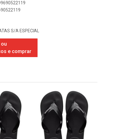
909690522119
9690522119
TAS S/A ESPECIAL
 ou
ços e comprar