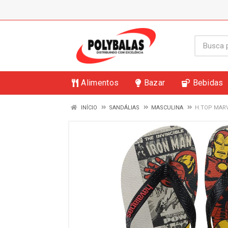
Alimentos
Bazar
Bebidas
INÍCIO
SANDÁLIAS
MASCULINA
H.TOP MARV