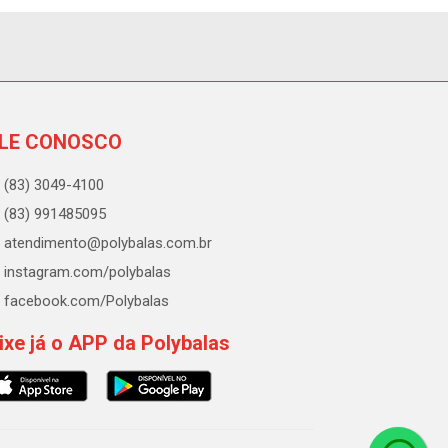
LE CONOSCO
(83) 3049-4100
(83) 991485095
atendimento@polybalas.com.br
instagram.com/polybalas
facebook.com/Polybalas
ixe já o APP da Polybalas