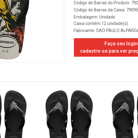
Código de Barras do Produto: 7
Código de Barras da Caixa: 790
Embalagem: Unidade
Caixa contém 12 unidade(s)
Fabricante:
SAO PAULO ALPARGA
Faça seu login
cadastre-se para ver pre