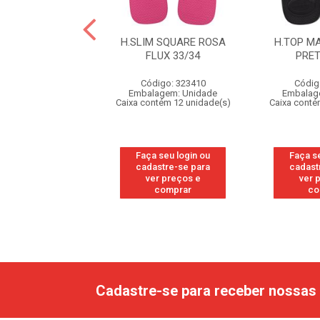
 MAX COMFORT
H.SLIM SQUARE ROSA
H.TOP M
O/BRANCO/AZ
FLUX 33/34
PRET
43/44
Código: 323410
Códig
digo: 328060
Embalagem: Unidade
Embalag
agem: Unidade
Caixa contém 12 unidade(s)
Caixa conté
ntém 12 unidade(s)
Faça seu login ou
Faça s
 seu login ou
cadastre-se para
cadast
astre-se para
ver preços e
ver 
er preços e
comprar
co
comprar
Cadastre-se para receber nossas 