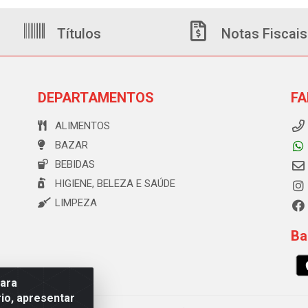
Títulos
Notas Fiscais
DEPARTAMENTOS
FA
ALIMENTOS
BAZAR
BEBIDAS
HIGIENE, BELEZA E SAÚDE
LIMPEZA
Ba
para
io, apresentar