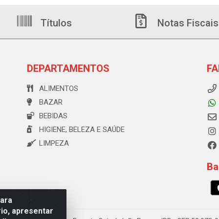
Títulos
Notas Fiscais
DEPARTAMENTOS
FA
ALIMENTOS
BAZAR
BEBIDAS
HIGIENE, BELEZA E SAÚDE
LIMPEZA
Ba
para
io, apresentar