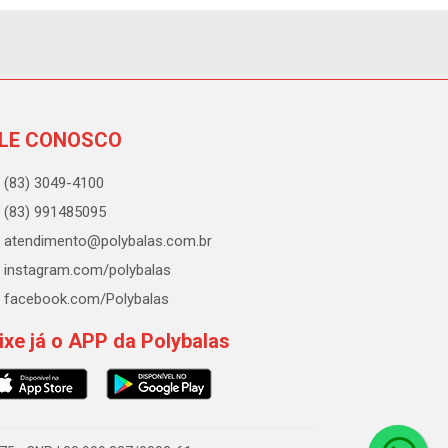
LE CONOSCO
(83) 3049-4100
(83) 991485095
atendimento@polybalas.com.br
instagram.com/polybalas
facebook.com/Polybalas
ixe já o APP da Polybalas