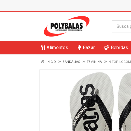
Alimentos
Bazar
Bebidas
INÍCIO
SANDÁLIAS
FEMININA
H.TOP LOGOM