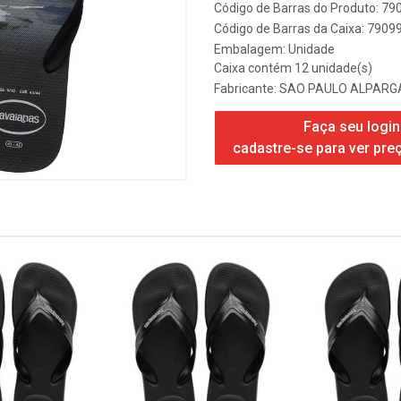
Código de Barras do Produto: 7
Código de Barras da Caixa: 790
Embalagem: Unidade
Caixa contém 12 unidade(s)
Fabricante:
SAO PAULO ALPARGA
Faça seu login
cadastre-se para ver pre