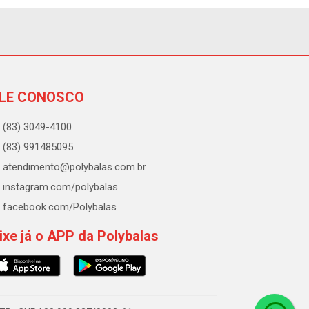
LE CONOSCO
(83) 3049-4100
(83) 991485095
atendimento@polybalas.com.br
instagram.com/polybalas
facebook.com/Polybalas
ixe já o APP da Polybalas