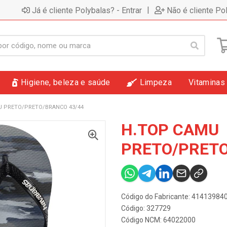
|
Já é cliente Polybalas? - Entrar
Não é cliente Po
Higiene, beleza e saúde
Limpeza
Vitaminas
U PRETO/PRETO/BRANCO 43/44
H.TOP CAMU
PRETO/PRETO
Código do Fabricante: 4141398
Código: 327729
Código NCM: 64022000