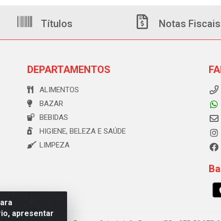
Títulos
Notas Fiscais
DEPARTAMENTOS
FA
ALIMENTOS
BAZAR
BEBIDAS
HIGIENE, BELEZA E SAÚDE
LIMPEZA
Ba
para
io, apresentar