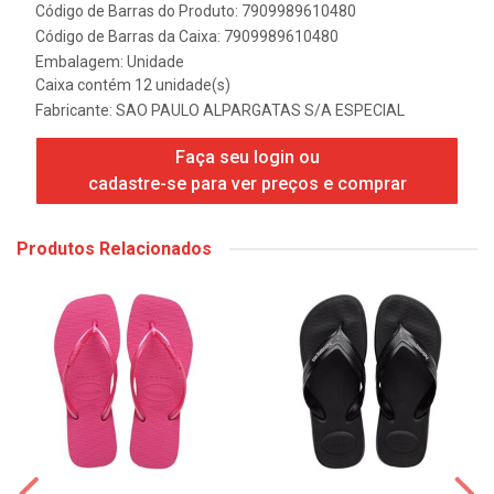
Código de Barras do Produto: 7909989610480
Código de Barras da Caixa: 7909989610480
Embalagem: Unidade
Caixa contém 12 unidade(s)
Fabricante:
SAO PAULO ALPARGATAS S/A ESPECIAL
Faça seu login ou
cadastre-se para ver preços e comprar
Produtos Relacionados