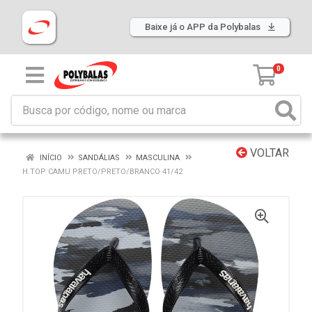
Baixe já o APP da Polybalas
0
VOLTAR
INÍCIO
SANDÁLIAS
MASCULINA
H.TOP CAMU PRETO/PRETO/BRANCO 41/42