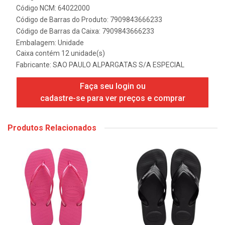
Código NCM: 64022000
Código de Barras do Produto: 7909843666233
Código de Barras da Caixa: 7909843666233
Embalagem: Unidade
Caixa contém 12 unidade(s)
Fabricante:
SAO PAULO ALPARGATAS S/A ESPECIAL
Faça seu login ou
cadastre-se para ver preços e comprar
Produtos Relacionados