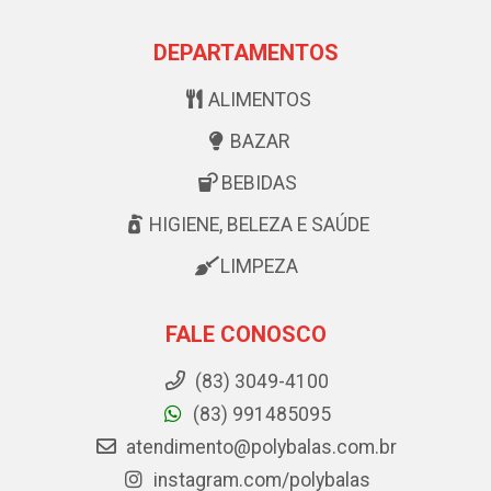
DEPARTAMENTOS
ALIMENTOS
BAZAR
BEBIDAS
HIGIENE, BELEZA E SAÚDE
LIMPEZA
FALE CONOSCO
(83) 3049-4100
(83) 991485095
atendimento@polybalas.com.br
instagram.com/polybalas