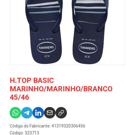
H.TOP BASIC
MARINHO/MARINHO/BRANCO
45/46
Código do Fabricante: 41319320306456
Código: 323713