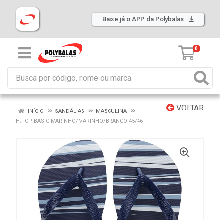
Baixe já o APP da Polybalas
0
VOLTAR
INÍCIO
SANDÁLIAS
MASCULINA
H.TOP BASIC MARINHO/MARINHO/BRANCO 45/46