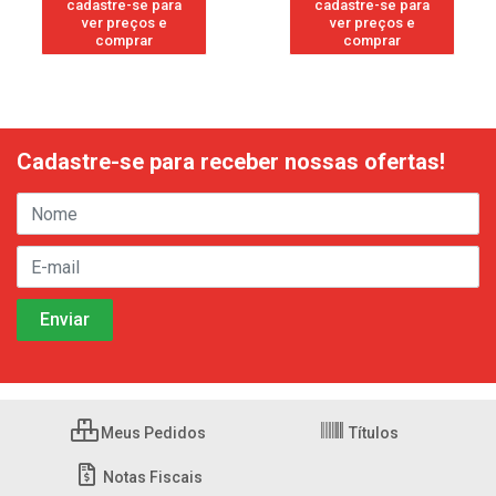
cadastre-se para
cadastre-se para
ver preços e
ver preços e
comprar
comprar
Cadastre-se para receber nossas ofertas!
Meus Pedidos
Títulos
Notas Fiscais