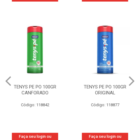
TENYS PE PO 100GR
TENYS PE PO 100GR
ORIGINAL
WOMAN
Código: 118877
Código: 219800
Faça seu login ou
Faça seu login ou