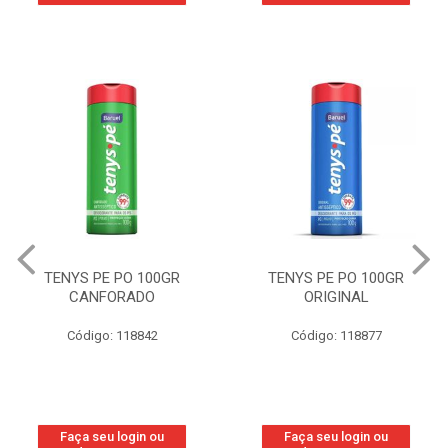
TENYS PE PO 100GR
TENYS PE PO 100GR
CANFORADO
ORIGINAL
Código: 118842
Código: 118877
Faça seu login ou
Faça seu login ou