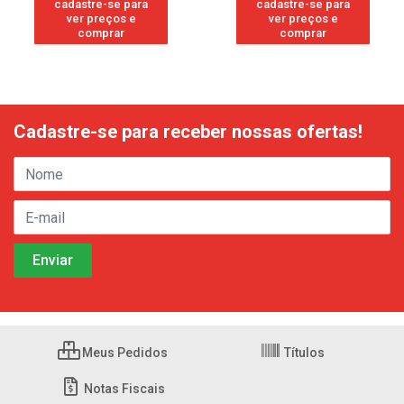
cadastre-se para
cadastre-se para
ver preços e
ver preços e
comprar
comprar
Cadastre-se para receber nossas ofertas!
Meus Pedidos
Títulos
Notas Fiscais