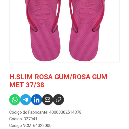
H.SLIM ROSA GUM/ROSA GUM
MET 37/38
Código do Fabricante: 40000302514378
Código: 327941
Código NCM: 64022000