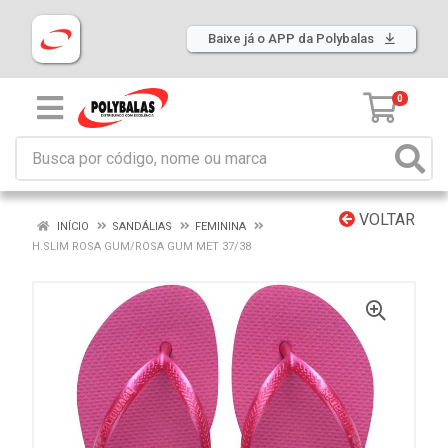
Baixe já o APP da Polybalas
0
VOLTAR
INÍCIO
SANDÁLIAS
FEMININA
H.SLIM ROSA GUM/ROSA GUM MET 37/38