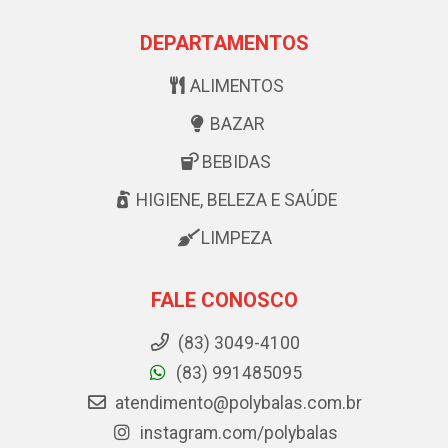
DEPARTAMENTOS
ALIMENTOS
BAZAR
BEBIDAS
HIGIENE, BELEZA E SAÚDE
LIMPEZA
FALE CONOSCO
(83) 3049-4100
(83) 991485095
atendimento@polybalas.com.br
instagram.com/polybalas