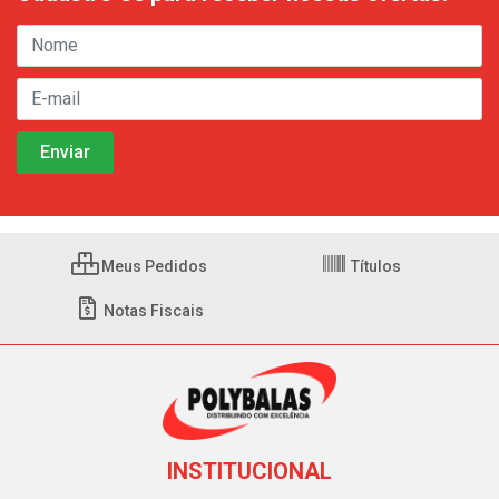
Meus Pedidos
Títulos
Notas Fiscais
INSTITUCIONAL