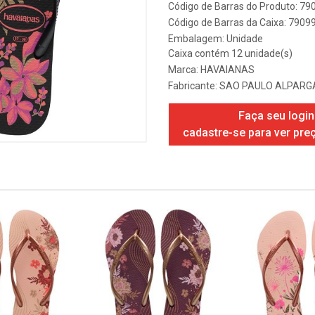
Código de Barras do Produto: 7
Código de Barras da Caixa: 790
Embalagem: Unidade
Caixa contém 12 unidade(s)
Marca:
HAVAIANAS
Fabricante:
SAO PAULO ALPARGA
Faça seu login
cadastre-se para ver pre