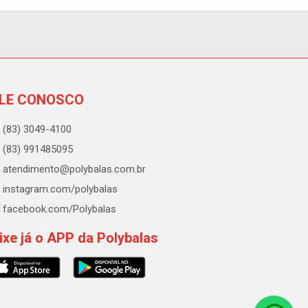
LE CONOSCO
(83) 3049-4100
(83) 991485095
atendimento@polybalas.com.br
instagram.com/polybalas
facebook.com/Polybalas
ixe já o APP da Polybalas