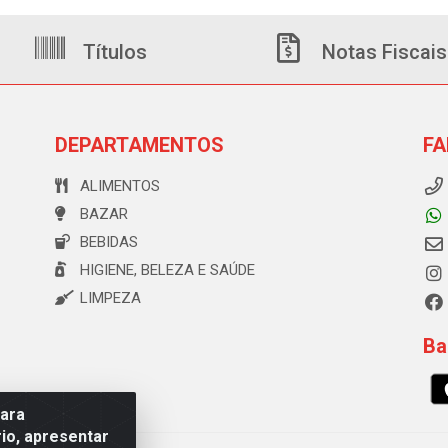
Títulos
Notas Fiscais
DEPARTAMENTOS
FA
ALIMENTOS
BAZAR
BEBIDAS
HIGIENE, BELEZA E SAÚDE
LIMPEZA
Ba
para
io, apresentar