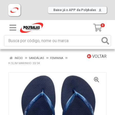
Baixe já o APP da Polybalas
0
VOLTAR
INÍCIO
SANDÁLIAS
FEMININA
H.SLIM MARINHO 33/34