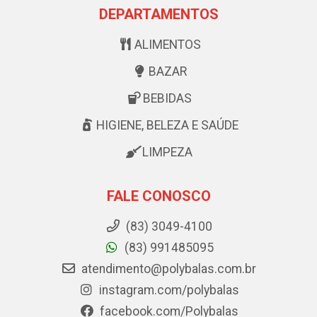
DEPARTAMENTOS
ALIMENTOS
BAZAR
BEBIDAS
HIGIENE, BELEZA E SAÚDE
LIMPEZA
FALE CONOSCO
(83) 3049-4100
(83) 991485095
atendimento@polybalas.com.br
instagram.com/polybalas
facebook.com/Polybalas