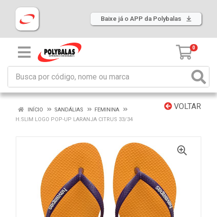
Baixe já o APP da Polybalas
0
VOLTAR
INÍCIO
SANDÁLIAS
FEMININA
H.SLIM LOGO POP-UP LARANJA CITRUS 33/34