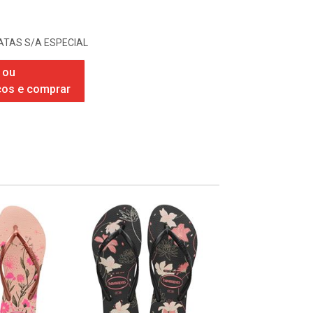
TAS S/A ESPECIAL
 ou
ços e comprar