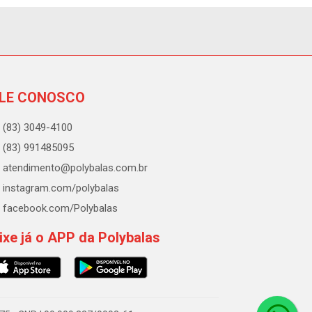
LE CONOSCO
(83) 3049-4100
(83) 991485095
atendimento@polybalas.com.br
instagram.com/polybalas
facebook.com/Polybalas
ixe já o APP da Polybalas