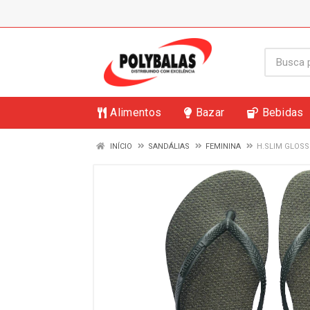
Alimentos
Bazar
Bebidas
INÍCIO
SANDÁLIAS
FEMININA
H.SLIM GLOSS