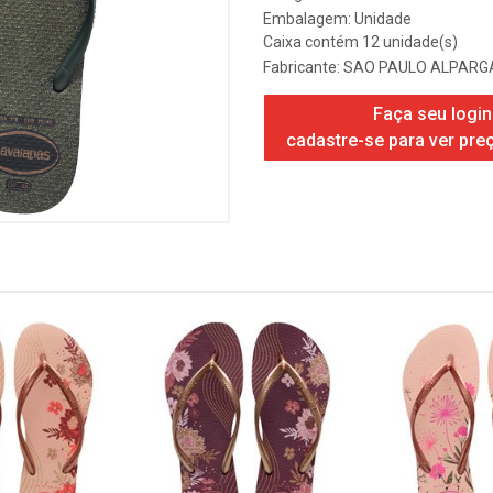
Embalagem: Unidade
Caixa contém 12 unidade(s)
Fabricante:
SAO PAULO ALPARGA
Faça seu login
cadastre-se para ver pre