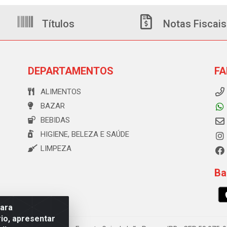
Títulos
Notas Fiscais
DEPARTAMENTOS
FA
ALIMENTOS
BAZAR
BEBIDAS
HIGIENE, BELEZA E SAÚDE
LIMPEZA
Ba
para
io, apresentar