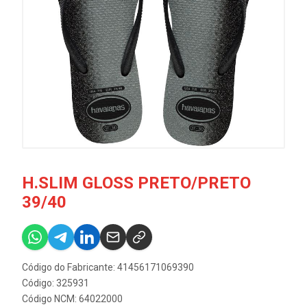
H.SLIM GLOSS PRETO/PRETO
39/40
Código do Fabricante: 41456171069390
Código: 325931
Código NCM: 64022000