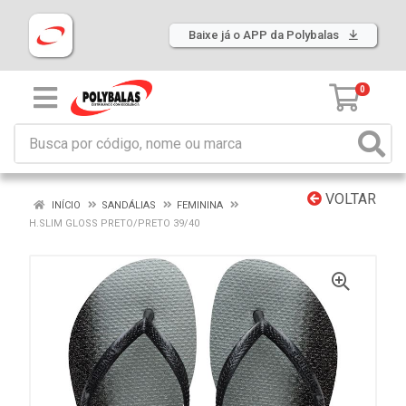
Baixe já o APP da Polybalas
0
VOLTAR
INÍCIO
SANDÁLIAS
FEMININA
H.SLIM GLOSS PRETO/PRETO 39/40