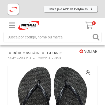
Baixe já o APP da Polybalas
0
VOLTAR
INÍCIO
SANDÁLIAS
FEMININA
H.SLIM GLOSS PRETO/PRATA/PRETO 35/36