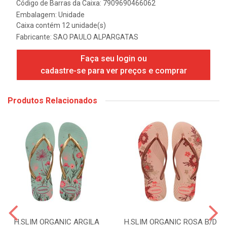
Código de Barras da Caixa: 7909690466062
Embalagem: Unidade
Caixa contém 12 unidade(s)
Fabricante:
SAO PAULO ALPARGATAS
Faça seu login ou
cadastre-se para ver preços e comprar
Produtos Relacionados
H.SLIM ORGANIC ARGILA
H.SLIM ORGANIC ROSA B/D