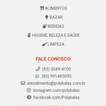
ALIMENTOS
BAZAR
BEBIDAS
HIGIENE, BELEZA E SAÚDE
LIMPEZA
FALE CONOSCO
(83) 3049-4100
(83) 991485095
atendimento@polybalas.com.br
instagram.com/polybalas
facebook.com/Polybalas