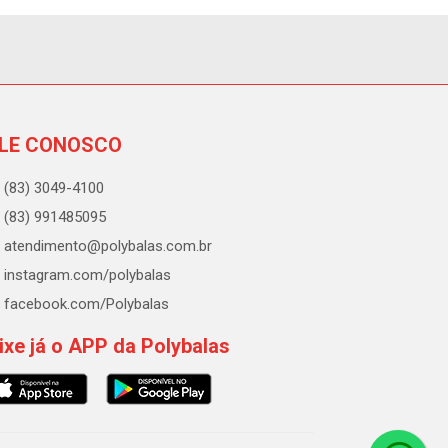
LE CONOSCO
(83) 3049-4100
(83) 991485095
atendimento@polybalas.com.br
instagram.com/polybalas
facebook.com/Polybalas
ixe já o APP da Polybalas