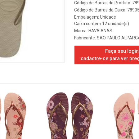
Código de Barras do Produto: 7
Código de Barras da Caixa: 789
Embalagem: Unidade
Caixa contém 12 unidade(s)
Marca:
HAVAIANAS
Fabricante:
SAO PAULO ALPARG
Faça seu login
cadastre-se para ver pre