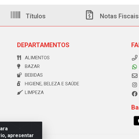
Títulos
Notas Fiscais
DEPARTAMENTOS
FA
ALIMENTOS
BAZAR
BEBIDAS
HIGIENE, BELEZA E SAÚDE
LIMPEZA
Ba
para
io, apresentar