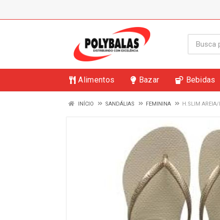
Alimentos
Bazar
Bebidas
INÍCIO
SANDÁLIAS
FEMININA
H.SLIM AREIA