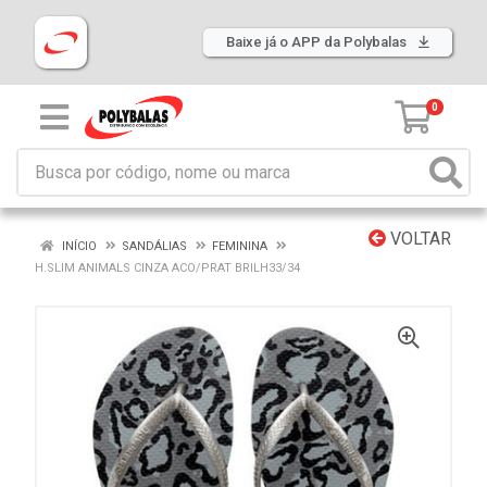
Baixe já o APP da Polybalas
0
VOLTAR
INÍCIO
SANDÁLIAS
FEMININA
H.SLIM ANIMALS CINZA ACO/PRAT BRILH33/34