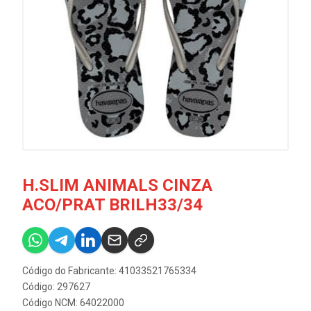
H.SLIM ANIMALS CINZA
ACO/PRAT BRILH33/34
Código do Fabricante: 41033521765334
Código: 297627
Código NCM: 64022000