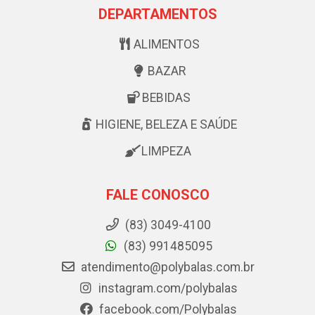
DEPARTAMENTOS
ALIMENTOS
BAZAR
BEBIDAS
HIGIENE, BELEZA E SAÚDE
LIMPEZA
FALE CONOSCO
(83) 3049-4100
(83) 991485095
atendimento@polybalas.com.br
instagram.com/polybalas
facebook.com/Polybalas