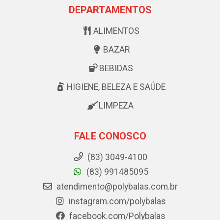
DEPARTAMENTOS
ALIMENTOS
BAZAR
BEBIDAS
HIGIENE, BELEZA E SAÚDE
LIMPEZA
FALE CONOSCO
(83) 3049-4100
(83) 991485095
atendimento@polybalas.com.br
instagram.com/polybalas
facebook.com/Polybalas