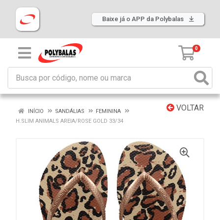
Baixe já o APP da Polybalas
0
VOLTAR
INÍCIO
SANDÁLIAS
FEMININA
H.SLIM ANIMALS AREIA/ROSE GOLD 33/34