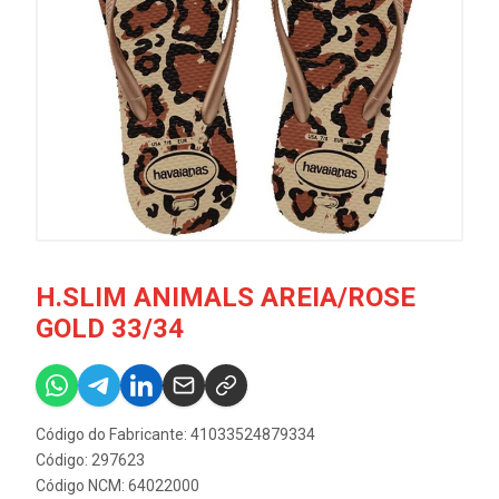
H.SLIM ANIMALS AREIA/ROSE
GOLD 33/34
Código do Fabricante: 41033524879334
Código: 297623
Código NCM: 64022000