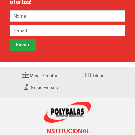
ofertas!
Meus Pedidos
Títulos
Notas Fiscais
INSTITUCIONAL