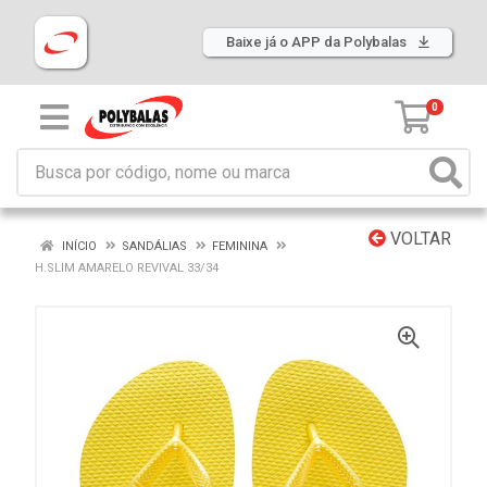
Baixe já o APP da Polybalas
0
VOLTAR
INÍCIO
SANDÁLIAS
FEMININA
H.SLIM AMARELO REVIVAL 33/34