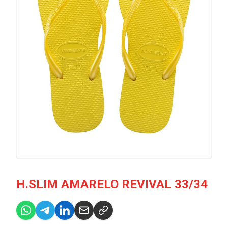
H.SLIM AMARELO REVIVAL 33/34