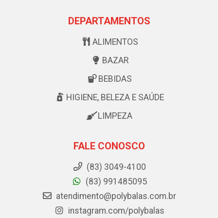
DEPARTAMENTOS
ALIMENTOS
BAZAR
BEBIDAS
HIGIENE, BELEZA E SAÚDE
LIMPEZA
FALE CONOSCO
(83) 3049-4100
(83) 991485095
atendimento@polybalas.com.br
instagram.com/polybalas