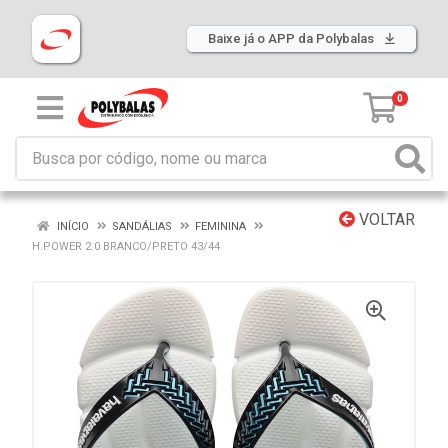
Baixe já o APP da Polybalas
0
VOLTAR
INÍCIO
SANDÁLIAS
FEMININA
H.POWER 2.0 BRANCO/PRETO 43/44