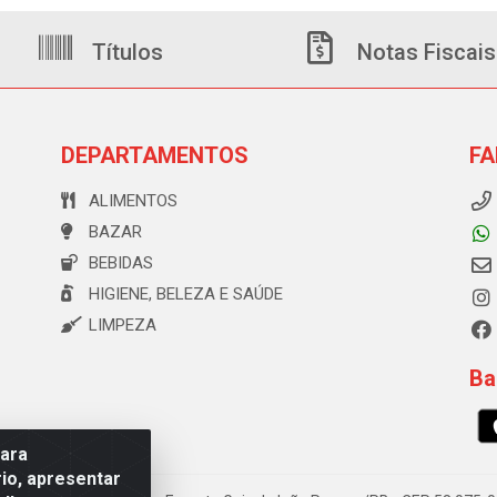
Títulos
Notas Fiscais
DEPARTAMENTOS
FA
ALIMENTOS
BAZAR
BEBIDAS
HIGIENE, BELEZA E SAÚDE
LIMPEZA
Ba
para
io, apresentar