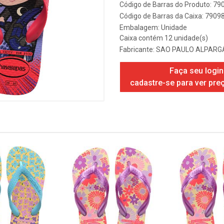
Código de Barras do Produto: 7
Código de Barras da Caixa: 790
Embalagem: Unidade
Caixa contém 12 unidade(s)
Fabricante:
SAO PAULO ALPARGA
Faça seu login
cadastre-se para ver pre