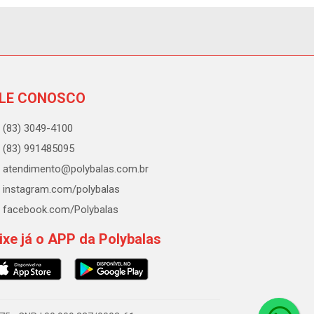
LE CONOSCO
(83) 3049-4100
(83) 991485095
atendimento@polybalas.com.br
instagram.com/polybalas
facebook.com/Polybalas
ixe já o APP da Polybalas