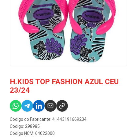
H.KIDS TOP FASHION AZUL CEU
23/24
Código do Fabricante: 41443191669234
Código: 298985
Código NCM: 64022000