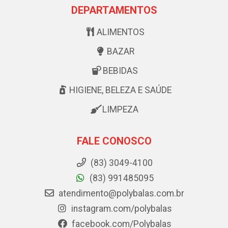
DEPARTAMENTOS
ALIMENTOS
BAZAR
BEBIDAS
HIGIENE, BELEZA E SAÚDE
LIMPEZA
FALE CONOSCO
(83) 3049-4100
(83) 991485095
atendimento@polybalas.com.br
instagram.com/polybalas
facebook.com/Polybalas