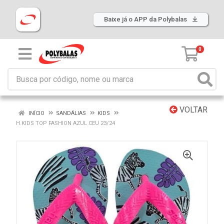
Baixe já o APP da Polybalas
0
VOLTAR
INÍCIO
SANDÁLIAS
KIDS
H.KIDS TOP FASHION AZUL CEU 23/24