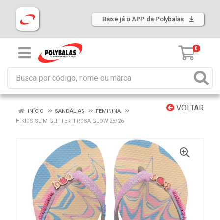
Baixe já o APP da Polybalas
0
VOLTAR
INÍCIO
SANDÁLIAS
FEMININA
H.KIDS SLIM GLITTER II ROSA GLOW 25/26