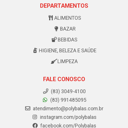
DEPARTAMENTOS
ALIMENTOS
BAZAR
BEBIDAS
HIGIENE, BELEZA E SAÚDE
LIMPEZA
FALE CONOSCO
(83) 3049-4100
(83) 991485095
atendimento@polybalas.com.br
instagram.com/polybalas
facebook.com/Polybalas