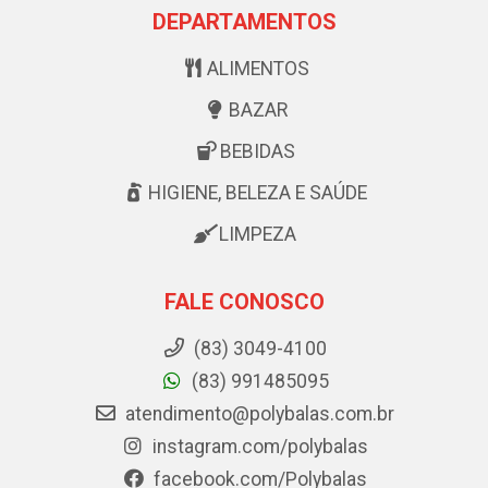
DEPARTAMENTOS
ALIMENTOS
BAZAR
BEBIDAS
HIGIENE, BELEZA E SAÚDE
LIMPEZA
FALE CONOSCO
(83) 3049-4100
(83) 991485095
atendimento@polybalas.com.br
instagram.com/polybalas
facebook.com/Polybalas