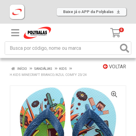
Baixe já o APP da Polybalas
0
VOLTAR
INÍCIO
SANDÁLIAS
KIDS
H.KIDS MINECRAFT BRANCO/AZUL COMFY 23/24