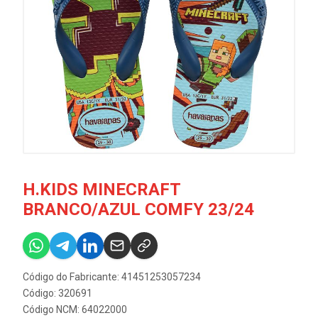
H.KIDS MINECRAFT
BRANCO/AZUL COMFY 23/24
Código do Fabricante: 41451253057234
Código: 320691
Código NCM: 64022000