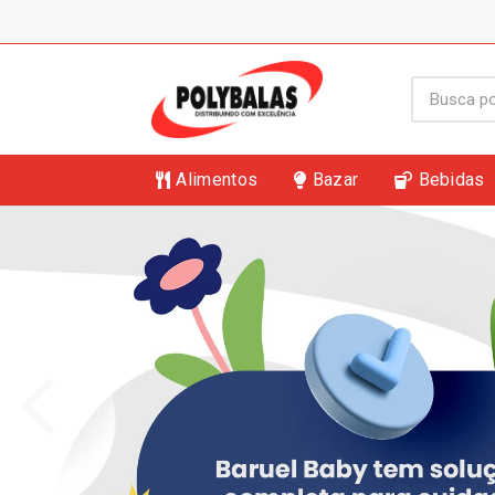
Alimentos
Bazar
Bebidas