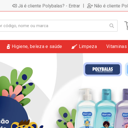
|
Já é cliente Polybalas? - Entrar
Não é cliente Po
Higiene, beleza e saúde
Limpeza
Vitaminas