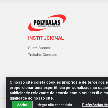
INSTITUCIONAL
Quem Somos
Trabalhe Conosco
O nosso site coleta cookies próprios e de terceiros 
proporcionar uma experiência personalizada ao usuár
publicidade relevante de acordo com o seu perfil e m
Polybalas - Rua João Miguel d
qualidade do nosso site.
Aceito
Negar não essenciais
Preferências de