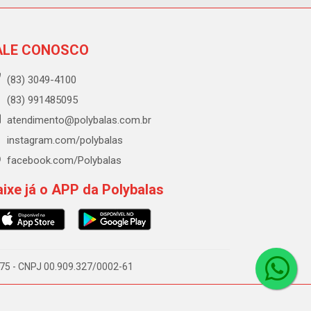
ALE CONOSCO
(83) 3049-4100
(83) 991485095
atendimento@polybalas.com.br
instagram.com/polybalas
facebook.com/Polybalas
ixe já o APP da Polybalas
-075 - CNPJ 00.909.327/0002-61