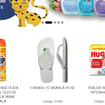
 INSETICIDA
H.BRASIL FC BRANCA 41/42
FRALDA H
L OLEO DE
HIPZINH
LA 380ML
LA...
Código: 51500
Código: