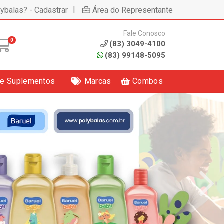
|
lybalas? - Cadastrar
Área do Representante
Fale Conosco
0
(83) 3049-4100
(83) 99148-5095
 e Suplementos
Marcas
Combos