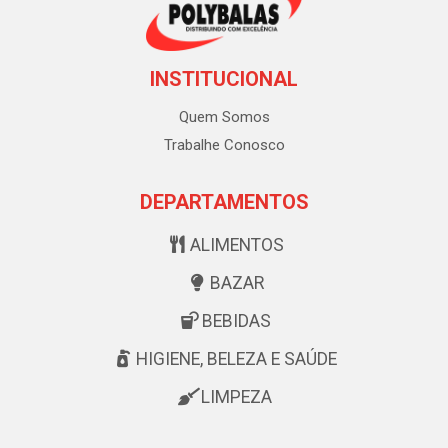
INSTITUCIONAL
Quem Somos
Trabalhe Conosco
DEPARTAMENTOS
ALIMENTOS
BAZAR
BEBIDAS
HIGIENE, BELEZA E SAÚDE
LIMPEZA