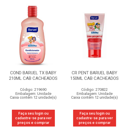
COND BARUEL TX BABY
CR PENT BARUEL BABY
210ML CAB CACHEADOS
150ML CAB CACHEADOS
Código: 219690
Código: 270822
Embalagem: Unidade
Embalagem: Unidade
Caixa contém 12 unidade(s)
Caixa contém 12 unidade(s)
Faça seu login ou
Faça seu login ou
cadastre-se para ver
cadastre-se para ver
preços e comprar
preços e comprar