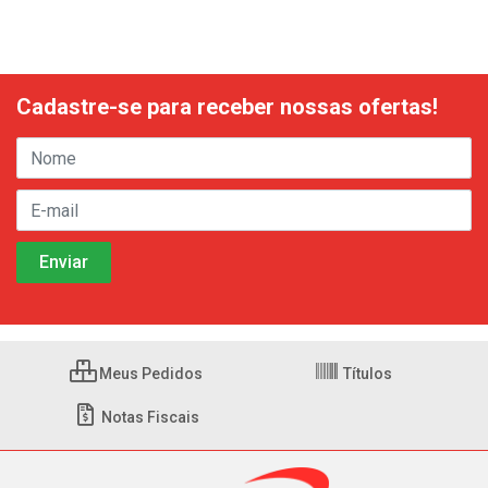
Cadastre-se para receber nossas ofertas!
Meus Pedidos
Títulos
Notas Fiscais