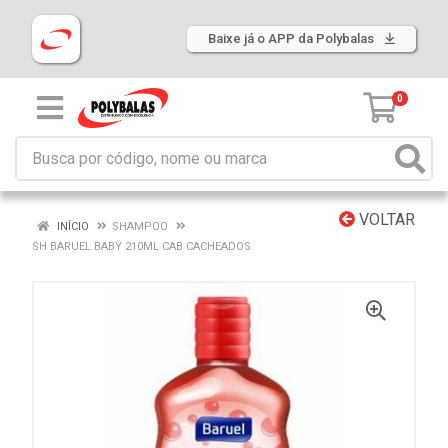
Baixe já o APP da Polybalas
0
VOLTAR
INÍCIO
SHAMPOO
SH BARUEL BABY 210ML CAB CACHEADOS