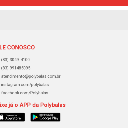
LE CONOSCO
(83) 3049-4100
(83) 991485095
atendimento@polybalas.com.br
instagram.com/polybalas
facebook.com/Polybalas
ixe já o APP da Polybalas