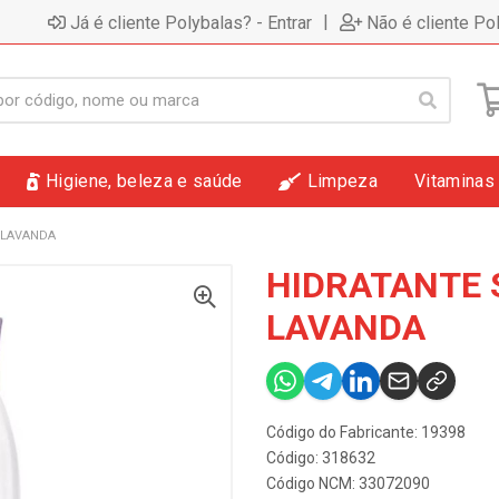
|
Já é cliente Polybalas? - Entrar
Não é cliente Po
Higiene, beleza e saúde
Limpeza
Vitaminas
 LAVANDA
HIDRATANTE 
LAVANDA
Código do Fabricante: 19398
Código: 318632
Código NCM: 33072090