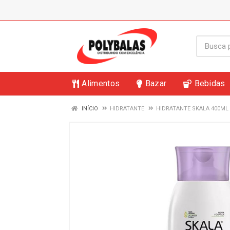
Alimentos
Bazar
Bebidas
INÍCIO
HIDRATANTE
HIDRATANTE SKALA 400ML