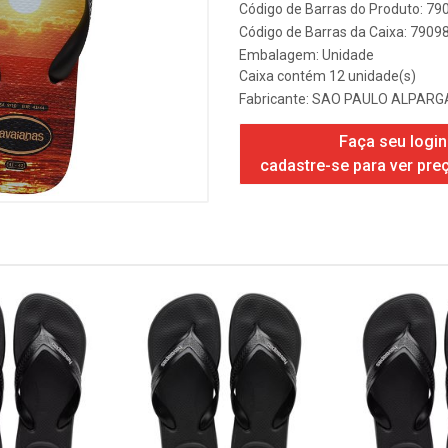
Código de Barras do Produto: 7
Código de Barras da Caixa: 790
Embalagem: Unidade
Caixa contém 12 unidade(s)
Fabricante:
SAO PAULO ALPARGA
Faça seu login
cadastre-se para ver pre