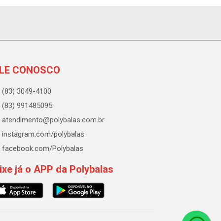
LE CONOSCO
(83) 3049-4100
(83) 991485095
atendimento@polybalas.com.br
instagram.com/polybalas
facebook.com/Polybalas
ixe já o APP da Polybalas