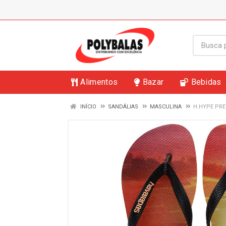
Alimentos
Bazar
Bebidas
INÍCIO
SANDÁLIAS
MASCULINA
H.HYPE PRE