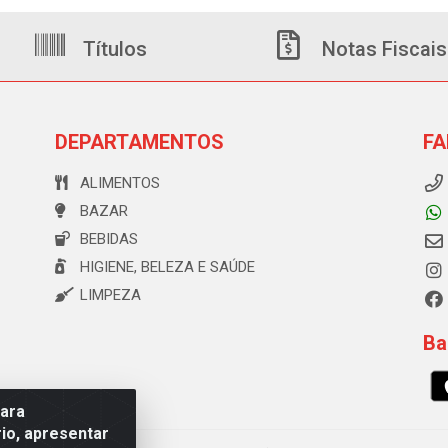
Títulos
Notas Fiscais
DEPARTAMENTOS
FA
ALIMENTOS
BAZAR
BEBIDAS
HIGIENE, BELEZA E SAÚDE
LIMPEZA
Ba
para
io, apresentar