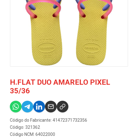
H.FLAT DUO AMARELO PIXEL
35/36
Código do Fabricante: 41472371732356
Código: 321362
Código NCM: 64022000