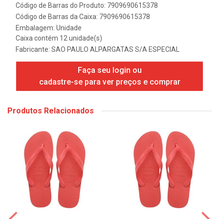
Código de Barras do Produto: 7909690615378
Código de Barras da Caixa: 7909690615378
Embalagem: Unidade
Caixa contém 12 unidade(s)
Fabricante:
SAO PAULO ALPARGATAS S/A ESPECIAL
Faça seu login ou
cadastre-se para ver preços e comprar
Produtos Relacionados