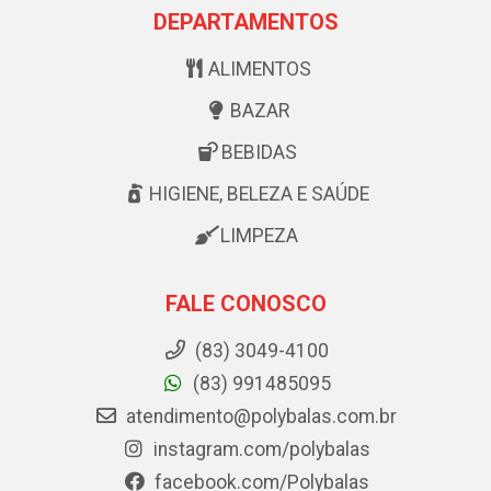
DEPARTAMENTOS
ALIMENTOS
BAZAR
BEBIDAS
HIGIENE, BELEZA E SAÚDE
LIMPEZA
FALE CONOSCO
(83) 3049-4100
(83) 991485095
atendimento@polybalas.com.br
instagram.com/polybalas
facebook.com/Polybalas