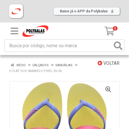
Baixe já o APP da Polybalas
0
VOLTAR
INÍCIO
CALÇADOS
SANDÁLIAS
H.FLAT DUO AMARELO PIXEL 35/36