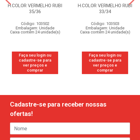
H.COLOR VERMELHO RUBI
H.COLOR VERMELHO RUBI
35/36
33/34
Código: 103502
Código: 103503
Embalagem: Unidade
Embalagem: Unidade
Caixa contém 24 unidade(s)
Caixa contém 24 unidade(s)
Faça seu login ou
Faça seu login ou
cadastre-se para
cadastre-se para
ver preços e
ver preços e
comprar
comprar
Cadastre-se para receber nossas
ofertas!