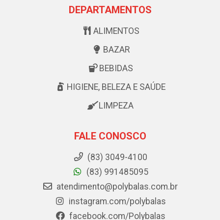
DEPARTAMENTOS
ALIMENTOS
BAZAR
BEBIDAS
HIGIENE, BELEZA E SAÚDE
LIMPEZA
FALE CONOSCO
(83) 3049-4100
(83) 991485095
atendimento@polybalas.com.br
instagram.com/polybalas
facebook.com/Polybalas