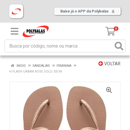
Baixe já o APP da Polybalas
0
VOLTAR
INÍCIO
SANDÁLIAS
FEMININA
H.FLASH URBAN ROSE GOLD 33/34