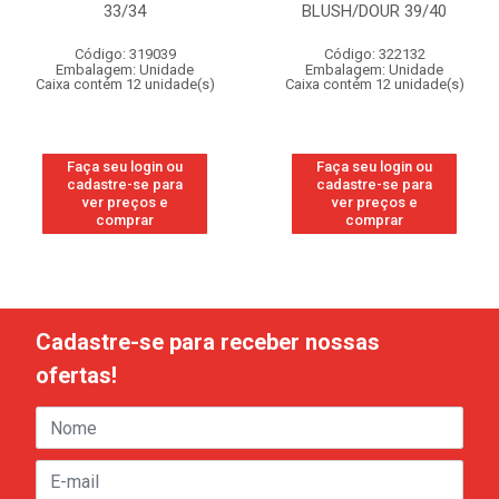
33/34
BLUSH/DOUR 39/40
Código: 319039
Código: 322132
Embalagem: Unidade
Embalagem: Unidade
Caixa contém 12 unidade(s)
Caixa contém 12 unidade(s)
Faça seu login ou
Faça seu login ou
cadastre-se para
cadastre-se para
ver preços e
ver preços e
comprar
comprar
Cadastre-se para receber nossas
ofertas!