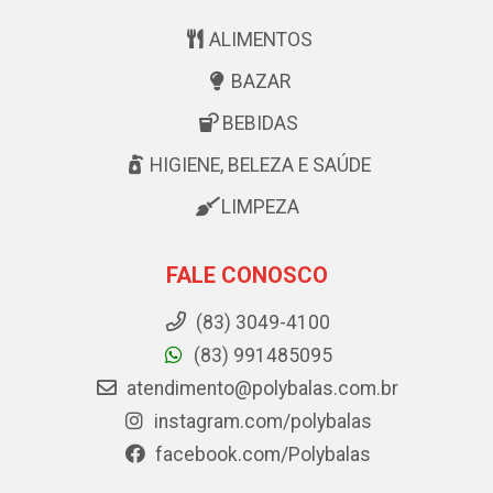
ALIMENTOS
BAZAR
BEBIDAS
HIGIENE, BELEZA E SAÚDE
LIMPEZA
FALE CONOSCO
(83) 3049-4100
(83) 991485095
atendimento@polybalas.com.br
instagram.com/polybalas
facebook.com/Polybalas