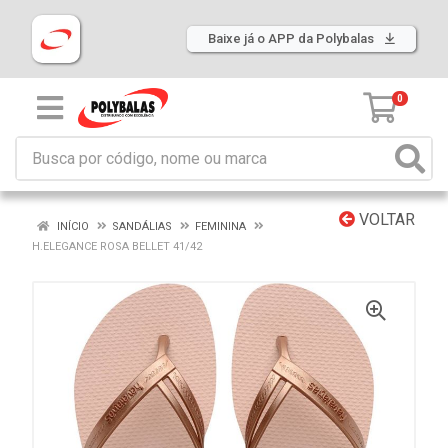
Baixe já o APP da Polybalas
0
VOLTAR
INÍCIO
SANDÁLIAS
FEMININA
H.ELEGANCE ROSA BELLET 41/42