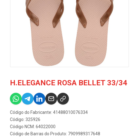
H.ELEGANCE ROSA BELLET 33/34
Código do Fabricante: 41488010076334
Código: 325926
Código NCM: 64022000
Código de Barras do Produto: 7909989317648