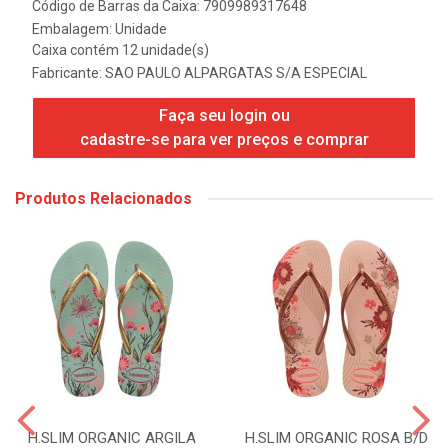
Código de Barras da Caixa: 7909989317648
Embalagem: Unidade
Caixa contém 12 unidade(s)
Fabricante:
SAO PAULO ALPARGATAS S/A ESPECIAL
Faça seu login ou
cadastre-se para ver preços e comprar
Produtos Relacionados
H.SLIM ORGANIC ARGILA
H.SLIM ORGANIC ROSA B/D