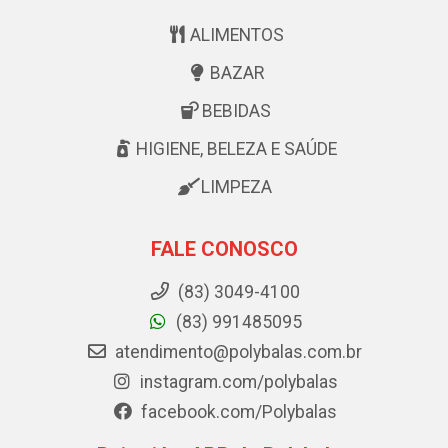
ALIMENTOS
BAZAR
BEBIDAS
HIGIENE, BELEZA E SAÚDE
LIMPEZA
FALE CONOSCO
(83) 3049-4100
(83) 991485095
atendimento@polybalas.com.br
instagram.com/polybalas
facebook.com/Polybalas