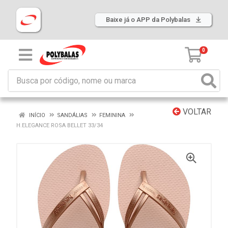
Baixe já o APP da Polybalas
0
VOLTAR
INÍCIO
SANDÁLIAS
FEMININA
H.ELEGANCE ROSA BELLET 33/34