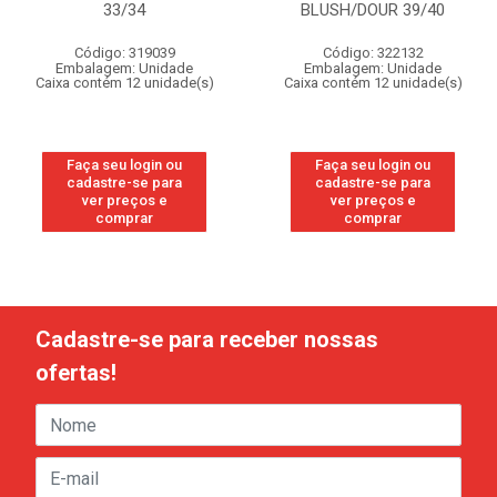
33/34
BLUSH/DOUR 39/40
Código: 319039
Código: 322132
Embalagem: Unidade
Embalagem: Unidade
Caixa contém 12 unidade(s)
Caixa contém 12 unidade(s)
Faça seu login ou
Faça seu login ou
cadastre-se para
cadastre-se para
ver preços e
ver preços e
comprar
comprar
Cadastre-se para receber nossas
ofertas!