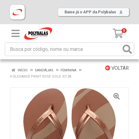
Baixe já o APP da Polybalas
0
VOLTAR
INÍCIO
SANDÁLIAS
FEMININA
H.ELEGANCE PRINT ROSE GOLD 37/38