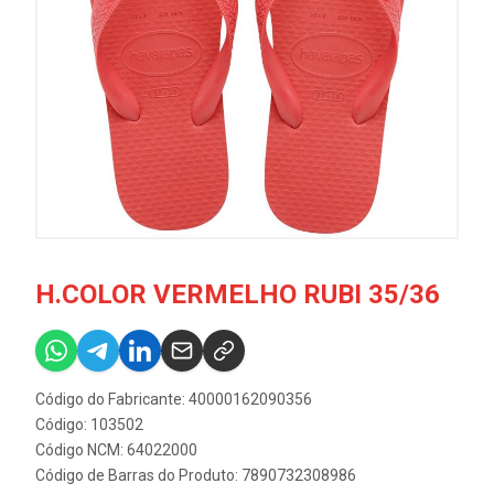
H.COLOR VERMELHO RUBI 35/36
Código do Fabricante: 40000162090356
Código: 103502
Código NCM: 64022000
Código de Barras do Produto: 7890732308986