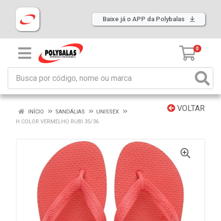
Baixe já o APP da Polybalas
0
VOLTAR
INÍCIO
SANDÁLIAS
UNISSEX
H.COLOR VERMELHO RUBI 35/36