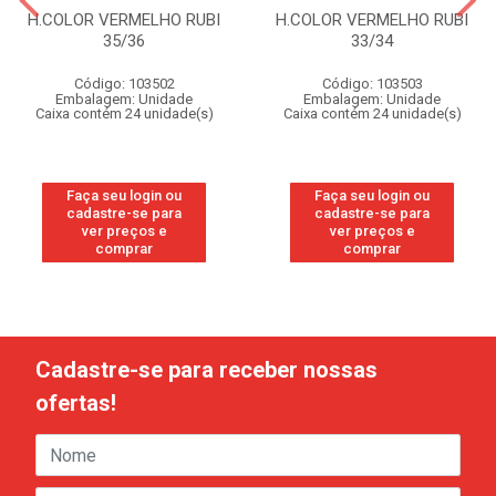
H.COLOR VERMELHO RUBI
H.COLOR VERMELHO RUBI
35/36
33/34
Código: 103502
Código: 103503
Embalagem: Unidade
Embalagem: Unidade
Caixa contém 24 unidade(s)
Caixa contém 24 unidade(s)
Faça seu login ou
Faça seu login ou
cadastre-se para
cadastre-se para
ver preços e
ver preços e
comprar
comprar
Cadastre-se para receber nossas
ofertas!