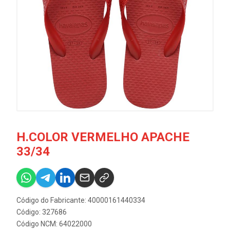
H.COLOR VERMELHO APACHE
33/34
Código do Fabricante: 40000161440334
Código: 327686
Código NCM: 64022000