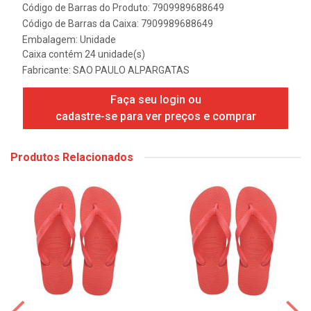
Código de Barras do Produto: 7909989688649
Código de Barras da Caixa: 7909989688649
Embalagem: Unidade
Caixa contém 24 unidade(s)
Fabricante:
SAO PAULO ALPARGATAS
Faça seu login ou
cadastre-se para ver preços e comprar
Produtos Relacionados