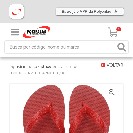
Baixe já o APP da Polybalas
0
VOLTAR
INÍCIO
SANDÁLIAS
UNISSEX
H.COLOR VERMELHO APACHE 33/34